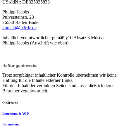
USt-IdNr: DE325035833
Philipp Jacobs
Pulversteinstr. 23
76530 Baden-Baden
kontakt@n3rdz.de
Inhaltlich verantwortlicher gemäß §10 Absatz 3 Mdstv:
Philipp Jacobs (Anschrift wie oben)
Haftungshinweis:
Trotz sorgfältiger inhaltlicher Kontrolle übernehmen wir keine
Haftung für die Inhalte externer Links.
Für den Inhalt der verlinkten Seiten sind ausschließlich deren
Betreiber verantwortlich.
© n3rdz.de
Impressum & AGB
Datenschutz