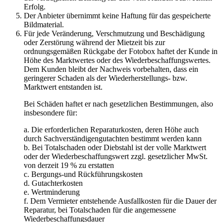
Erfolg.
Der Anbieter übernimmt keine Haftung für das gespeicherte
Bildmaterial.
Für jede Veränderung, Verschmutzung und Beschädigung
oder Zerstörung während der Mietzeit bis zur
ordnungsgemäßen Rückgabe der Fotobox haftet der Kunde in
Höhe des Marktwertes oder des Wiederbeschaffungswertes.
Dem Kunden bleibt der Nachweis vorbehalten, dass ein
geringerer Schaden als der Wiederherstellungs- bzw.
Marktwert entstanden ist.
Bei Schäden haftet er nach gesetzlichen Bestimmungen, also
insbesondere für:
a. Die erforderlichen Reparaturkosten, deren Höhe auch
durch Sachverständigengutachten bestimmt werden kann
b. Bei Totalschaden oder Diebstahl ist der volle Marktwert
oder der Wiederbeschaffungswert zzgl. gesetzlicher MwSt.
von derzeit 19 % zu erstatten
c. Bergungs-und Rückführungskosten
d. Gutachterkosten
e. Wertminderung
f. Dem Vermieter entstehende Ausfallkosten für die Dauer der
Reparatur, bei Totalschaden für die angemessene
Wiederbeschaffungsdauer