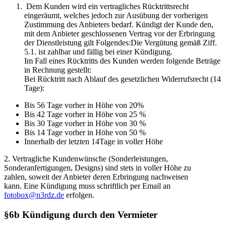
Dem Kunden wird ein vertragliches Rücktrittsrecht
eingeräumt, welches jedoch zur Ausübung der vorherigen
Zustimmung des Anbieters bedarf. Kündigt der Kunde den,
mit dem Anbieter geschlossenen Vertrag vor der Erbringung
der Dienstleistung gilt Folgendes:Die Vergütung gemäß Ziff.
5.1. ist zahlbar und fällig bei einer Kündigung.
Im Fall eines Rücktritts des Kunden werden folgende Beträge
in Rechnung gestellt:
Bei Rücktritt nach Ablauf des gesetzlichen Widerrufsrecht (14
Tage):
Bis 56 Tage vorher in Höhe von 20%
Bis 42 Tage vorher in Höhe von 25 %
Bis 30 Tage vorher in Höhe von 30 %
Bis 14 Tage vorher in Höhe von 50 %
Innerhalb der letzten 14Tage in voller Höhe
2. Vertragliche Kundenwünsche (Sonderleistungen,
Sonderanfertigungen, Designs) sind stets in voller Höhe zu
zahlen,
soweit der Anbieter deren Erbringung nachweisen
kann.
Eine Kündigung muss schriftlich per Email an
fotobox@n3rdz.de
erfolgen.
§6b Kündigung durch den Vermieter