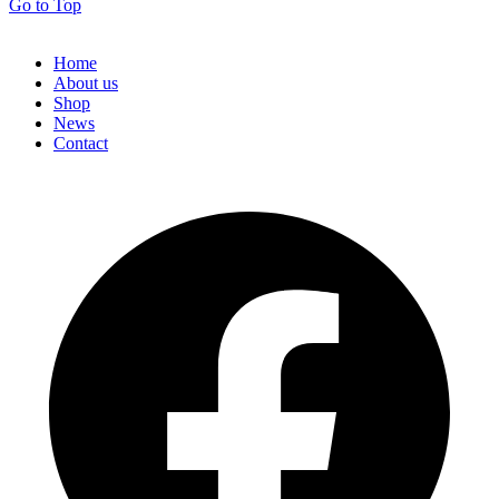
Go to Top
Home
About us
Shop
News
Contact