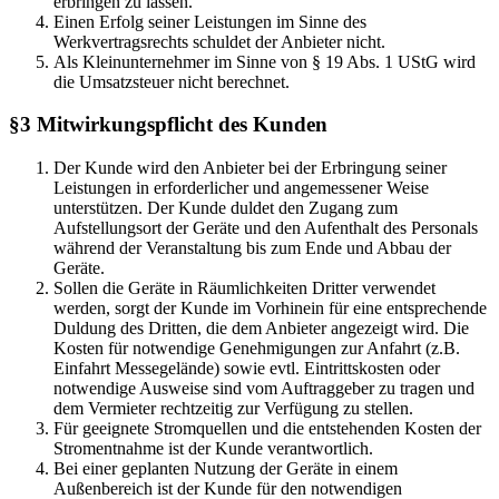
erbringen zu lassen.
Einen Erfolg seiner Leistungen im Sinne des
Werkvertragsrechts schuldet der Anbieter nicht.
Als Kleinunternehmer im Sinne von § 19 Abs. 1 UStG wird
die Umsatzsteuer nicht berechnet.
§3 Mitwirkungspflicht des Kunden
Der Kunde wird den Anbieter bei der Erbringung seiner
Leistungen in erforderlicher und angemessener Weise
unterstützen. Der Kunde duldet den Zugang zum
Aufstellungsort der Geräte und den Aufenthalt des Personals
während der Veranstaltung bis zum Ende und Abbau der
Geräte.
Sollen die Geräte in Räumlichkeiten Dritter verwendet
werden, sorgt der Kunde im Vorhinein für eine entsprechende
Duldung des Dritten, die dem Anbieter angezeigt wird. Die
Kosten für notwendige Genehmigungen zur Anfahrt (z.B.
Einfahrt Messegelände) sowie evtl. Eintrittskosten oder
notwendige Ausweise sind vom Auftraggeber zu tragen und
dem Vermieter rechtzeitig zur Verfügung zu stellen.
Für geeignete Stromquellen und die entstehenden Kosten der
Stromentnahme ist der Kunde verantwortlich.
Bei einer geplanten Nutzung der Geräte in einem
Außenbereich ist der Kunde für den notwendigen