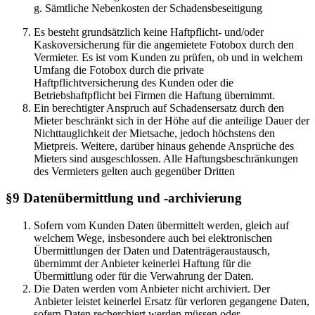
g. Sämtliche Nebenkosten der Schadensbeseitigung
Es besteht grundsätzlich keine Haftpflicht- und/oder
Kaskoversicherung für die angemietete Fotobox durch den
Vermieter. Es ist vom Kunden zu prüfen, ob und in welchem
Umfang die Fotobox durch die private
Haftpflichtversicherung des Kunden oder die
Betriebshaftpflicht bei Firmen die Haftung übernimmt.
Ein berechtigter Anspruch auf Schadensersatz durch den
Mieter beschränkt sich in der Höhe auf die anteilige Dauer der
Nichttauglichkeit der Mietsache, jedoch höchstens den
Mietpreis. Weitere, darüber hinaus gehende Ansprüche des
Mieters sind ausgeschlossen. Alle Haftungsbeschränkungen
des Vermieters gelten auch gegenüber Dritten
§9 Datenübermittlung und -archivierung
Sofern vom Kunden Daten übermittelt werden, gleich auf
welchem Wege, insbesondere auch bei elektronischen
Übermittlungen der Daten und Datenträgeraustausch,
übernimmt der Anbieter keinerlei Haftung für die
Übermittlung oder für die Verwahrung der Daten.
Die Daten werden vom Anbieter nicht archiviert. Der
Anbieter leistet keinerlei Ersatz für verloren gegangene Daten,
sofern Daten recherchiert werden müssen oder