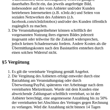
dauerhaftes Recht ein, das jeweils angefertigte Bild,
insbesondere auf den vom Anbieter und/oder Kunden
betriebenen Internetseiten (z.B. n3rdz.de) und Seiten von
sozialen Netzwerken des Anbieters (z.b.
facebook.com/n3rdzfotobox) und/oder des Kunden öffentlich
zugänglich zu machen.
Die Veranstaltungsteilnehmer können schriftlich der
vorgenannten Nutzung ihres eigenen Bildes jederzeit
insgesamt oder teilweise für die Zukunft widersprechen,
jedoch keinen Schadensersatz fordern. Andere Kosten als die
Übermittlungskosten nach den Basistarifen entstehen durch
einen solchen Widerruf nicht.
§5 Vergütung
Es gilt die vereinbarte Vergütung gemäß Angebot.
Die Vergütung des Anbieters erfolgt entweder durch eine
Barzahlung am Veranstaltungstag oder durch
Überweisung/PayPal, spätestens vier Arbeitstage nach dem
vereinbarten Mietzeitraum. Wurde mit dem Kunden eine
abweichende Zahlungsart schriftlich vereinbart, so ist der
Anbieter berechtigt, eine angemessene Anzahlung bis zu 50%
der vereinbarten bei Abschluss des Vertrages gegen Rechnung
zu verlangen. Wird die Anzahlung nicht binnen 14 Tagen