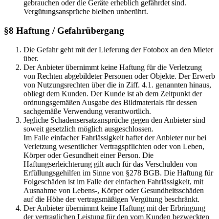
gebrauchen oder die Geräte erheblich gefährdet sind.
Vergütungsansprüche bleiben unberührt.
§8 Haftung / Gefahrübergang
Die Gefahr geht mit der Lieferung der Fotobox an den Mieter
über.
Der Anbieter übernimmt keine Haftung für die Verletzung
von Rechten abgebildeter Personen oder Objekte. Der Erwerb
von Nutzungsrechten über die in Ziff. 4.1. genannten hinaus,
obliegt dem Kunden. Der Kunde ist ab dem Zeitpunkt der
ordnungsgemäßen Ausgabe des Bildmaterials für dessen
sachgemäße Verwendung verantwortlich.
Jegliche Schadensersatzansprüche gegen den Anbieter sind
soweit gesetzlich möglich ausgeschlossen.
Im Falle einfacher Fahrlässigkeit haftet der Anbieter nur bei
Verletzung wesentlicher Vertragspflichten oder von Leben,
Körper oder Gesundheit einer Person. Die
Haftungserleichterung gilt auch für das Verschulden von
Erfüllungsgehilfen im Sinne von §278 BGB. Die Haftung für
Folgeschäden ist im Falle der einfachen Fahrlässigkeit, mit
Ausnahme von Lebens-, Körper oder Gesundheitsschäden
auf die Höhe der vertragsmäßigen Vergütung beschränkt.
Der Anbieter übernimmt keine Haftung mit der Erbringung
der vertraglichen Leistung für den vom Kunden bezweckten