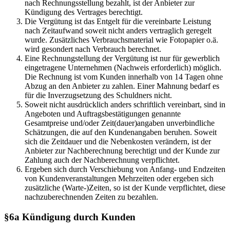
nach Rechnungsstellung bezahlt, ist der Anbieter zur
Kündigung des Vertrages berechtigt.
Die Vergütung ist das Entgelt für die vereinbarte Leistung
nach Zeitaufwand soweit nicht anders vertraglich geregelt
wurde. Zusätzliches Verbrauchsmaterial wie Fotopapier o.ä.
wird gesondert nach Verbrauch berechnet.
Eine Rechnungstellung der Vergütung ist nur für gewerblich
eingetragene Unternehmen (Nachweis erforderlich) möglich.
Die Rechnung ist vom Kunden innerhalb von 14 Tagen ohne
Abzug an den Anbieter zu zahlen. Einer Mahnung bedarf es
für die Inverzugsetzung des Schuldners nicht.
Soweit nicht ausdrücklich anders schriftlich vereinbart, sind in
Angeboten und Auftragsbestätigungen genannte
Gesamtpreise und/oder Zeit(dauer)angaben unverbindliche
Schätzungen, die auf den Kundenangaben beruhen. Soweit
sich die Zeitdauer und die Nebenkosten verändern, ist der
Anbieter zur Nachberechnung berechtigt und der Kunde zur
Zahlung auch der Nachberechnung verpflichtet.
Ergeben sich durch Verschiebung von Anfang- und Endzeiten
von Kundenveranstaltungen Mehrzeiten oder ergeben sich
zusätzliche (Warte-)Zeiten, so ist der Kunde verpflichtet, diese
nachzuberechnenden Zeiten zu bezahlen.
§6a Kündigung durch Kunden