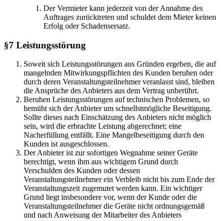
Der Vermieter kann jederzeit von der Annahme des
Auftrages zurücktreten und schuldet dem Mieter keinen
Erfolg oder Schadensersatz.
§7 Leistungsstörung
Soweit sich Leistungsstörungen aus Gründen ergeben, die auf
mangelnden Mitwirkungspflichten des Kunden beruhen oder
durch deren Veranstaltungsteilnehmer veranlasst sind, bleiben
die Ansprüche des Anbieters aus dem Vertrag unberührt.
Beruhen Leistungsstörungen auf technischen Problemen, so
bemüht sich der Anbieter um schnellstmögliche Beseitigung.
Sollte dieses nach Einschätzung des Anbieters nicht möglich
sein, wird die erbrachte Leistung abgerechnet; eine
Nacherfüllung entfällt. Eine Mangelbeseitigung durch den
Kunden ist ausgeschlossen.
Der Anbieter ist zur sofortigen Wegnahme seiner Geräte
berechtigt, wenn ihm aus wichtigem Grund durch
Verschulden des Kunden oder dessen
Veranstaltungsteilnehmer ein Verbleib nicht bis zum Ende der
Veranstaltungszeit zugemutet werden kann. Ein wichtiger
Grund liegt insbesondere vor, wenn der Kunde oder die
Veranstaltungsteilnehmer die Geräte nicht ordnungsgemäß
und nach Anweisung der Mitarbeiter des Anbieters