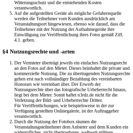
Witterungsschutz und die entstehenden Kosten
verantwortlich.
Auf die aufgestellten Geräte als mögliche Gefahrenquelle
werden die Teilnehmer vom Kunden ausdrücklich am
Veranstaltungsort hingewiesen, ebenso wie darauf, dass die
Teilnehmer mit der Nutzung der Aufnahmegeräte ihre
Einwilligung zur Veröffentlichung ihres Fotos gemäß Ziff.
4.1. geben.
§4 Nutzungsrechte und -arten
Der Vermieter überträgt jeweils ein einfaches Nutzungsrecht
an den Fotos auf den Mieter. Dieses beinhaltet die private und
kommerzielle Nutzung. Die zu übertragenden Nutzungsrechte
gehen erst nach vollständiger Bezahlung des vereinbarten
Honorars wie vereinbart über. Der Erwerb der
Nutzungsrechte über das fotografische Urheberrecht hinaus,
liegt bei dem Mieter. Somit haftet n3rdz.de nicht für die
Verletzung der Bild- und Urheberrechte Dritter.
Für Veröffentlichungen, wie beispielsweise in der zur
Verfügung gestellten Onlinegalerie, ist der Auftraggeber
verantwortlich.
Durch die Nutzung der Fotobox räumen die
Veranstaltungsteilnehmer dem Anbieter und dem Kunden ein
widerrufliches, nicht übertragbares, weltweit gültiges,