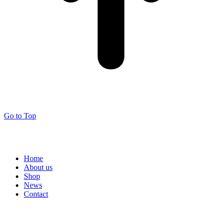
Go to Top
Home
About us
Shop
News
Contact