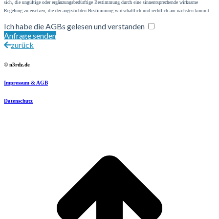
sich, die ungültige oder ergänzungsbedürftige Bestimmung durch eine sinnentsprechende wirksame
Regelung zu ersetzen, die der angestrebten Bestimmung wirtschaftlich und rechtlich am nächsten kommt.
Ich habe die AGBs gelesen und verstanden
Anfrage senden
zurück
© n3rdz.de
Impressum & AGB
Datenschutz