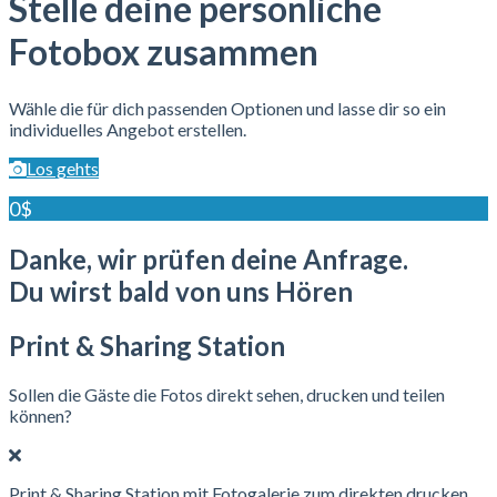
Stelle deine persönliche
Fotobox zusammen
Wähle die für dich passenden Optionen und lasse dir so ein
individuelles Angebot erstellen.
Los gehts
0$
Danke, wir prüfen deine Anfrage.
Du wirst bald von uns Hören
Print & Sharing Station
Sollen die Gäste die Fotos direkt sehen, drucken und teilen
können?
Print & Sharing Station mit Fotogalerie zum direkten drucken