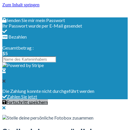
Zum Inhalt springen
Senden Sie mir mein Passwort
Ihr Passwort wurde per E-Mail gesendet
Bezahlen
Gesamtbetrag :
$5
Die Zahlung konnte nicht durchgeführt werden
Zahlen Sie jetzt
Fortschritt speichern