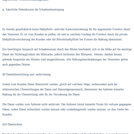
g. Sämtliche Nebenkosten der Schadensbeseitigung
Es besteht grundsätzlich keine Haftpflicht- und/oder Kaskoversicherung für die angemietete Fotobox durch
den Vermieter. Es ist vom Kunden zu prüfen, ob und in welchem Umfang die Fotobox durch die private
Haftpflichtversicherung des Kunden oder die Betriebshaftpflicht bei Firmen die Haftung übernimmt.
Ein berechtigter Anspruch auf Schadensersatz durch den Mieter beschränkt sich in der Höhe auf die anteilige
Dauer der Nichttauglichkeit der Mietsache, jedoch höchstens den Mietpreis. Weitere, darüber hinaus
gehende Ansprüche des Mieters sind ausgeschlossen. Alle Haftungsbeschränkungen des Vermieters gelten
auch gegenüber Dritten
§9 Datenübermittlung und -archivierung
Sofern vom Kunden Daten übermittelt werden, gleich auf welchem Wege, insbesondere auch bei
elektronischen Übermittlungen der Daten und Datenträgeraustausch, übernimmt der Anbieter keinerlei
Haftung für die Übermittlung oder für die Verwahrung der Daten.
Die Daten werden vom Anbieter nicht archiviert. Der Anbieter leistet keinerlei Ersatz für verloren gegangene
Daten, sofern Daten recherchiert werden müssen oder wiederhergestellt werden müssen, ist dies Sache des
Kunden.
§10 Datenschutz